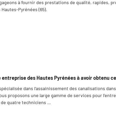
eons à fournir des prestations de qualité, rapides, pro
 Hautes-Pyrénées (65).
 entreprise des Hautes Pyrénées à avoir obtenu c
écialisée dans l’assainissement des canalisations dans
nous proposons une large gamme de services pour l’entret
e de quatre techniciens …