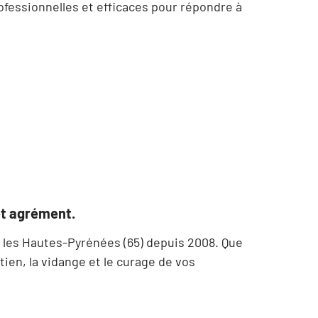
fessionnelles et efficaces pour répondre à
et agrément.
 les Hautes-Pyrénées (65) depuis 2008. Que
ien, la vidange et le curage de vos