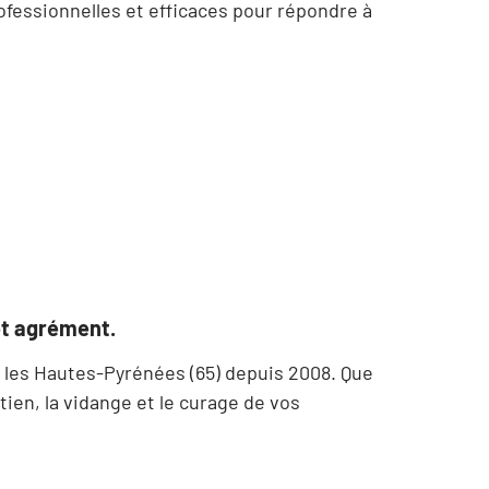
fessionnelles et efficaces pour répondre à
et agrément.
 les Hautes-Pyrénées (65) depuis 2008. Que
ien, la vidange et le curage de vos