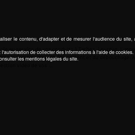
liser le contenu, d'adapter et de mesurer l'audience du site,
logie au service de vos conduits à Tarbes, Lourdes, Lan
l'autorisation de collecter des informations à l'aide de cookies.
Dans le domaine de l’assainissement et du débouchage,
onsulter les mentions légales du site.
pection vidéo de vos …