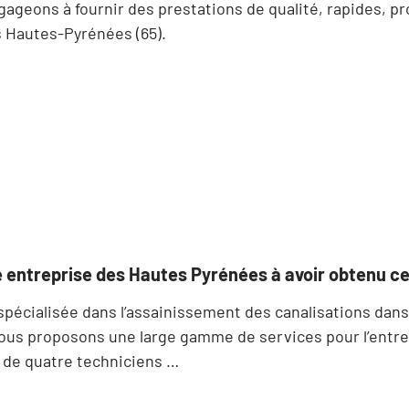
eons à fournir des prestations de qualité, rapides, pro
 Hautes-Pyrénées (65).
 entreprise des Hautes Pyrénées à avoir obtenu c
écialisée dans l’assainissement des canalisations dans
nous proposons une large gamme de services pour l’entret
e de quatre techniciens …