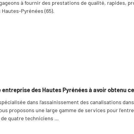
eons à fournir des prestations de qualité, rapides, pro
 Hautes-Pyrénées (65).
 entreprise des Hautes Pyrénées à avoir obtenu c
écialisée dans l’assainissement des canalisations dans
nous proposons une large gamme de services pour l’entret
e de quatre techniciens …