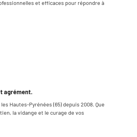
fessionnelles et efficaces pour répondre à
et agrément.
 les Hautes-Pyrénées (65) depuis 2008. Que
ien, la vidange et le curage de vos